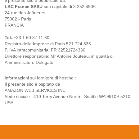
Il presente sito è pubblicato da:
LBC France SASU
con capitale di 3.252.490€
24 rue des Jeûneurs
75002 - Paris
FRANCIA
Tel.:
+33 1 60 87 11 60
Registro delle Imprese di Paris 521 724 336
P. IVA intracomunitaria: FR 32521724336
Direttore responsabile: Mr Antoine Jouteau, in qualità di
Amministratore Delegato.
Informazioni sul fornitore di hosting :
Il presente sito è ospitato da :
AMAZON WEB SERVICES INC
Sede sociale : 410 Terry Avenue North - Seattle WA 98109-5210 -
USA